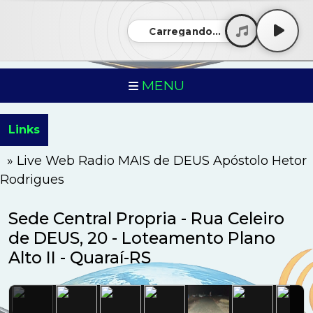
Carregando...
MENU
Links
» Live Web Radio MAIS de DEUS Apóstolo Hetor
Rodrigues
Sede Central Propria - Rua Celeiro
de DEUS, 20 - Loteamento Plano
Alto II - Quaraí-RS