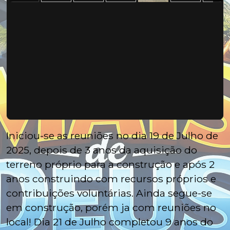
Iniciou-se as reuniões no dia 19 de Julho de
2025, depois de 3 anos da aquisição do
terreno próprio para a construção e após 2
anos construindo com recursos próprios e
contribuições voluntárias. Ainda segue-se
em construção, porém ja com reuniões no
local! Dia 21 de Julho completou 9 anos do