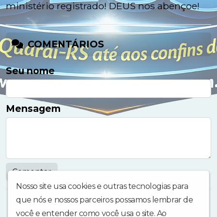
ministério registrado! DEUS nos abençoe!
COMENTÁRIOS
Seu nome
Mensagem
Comentar
Nosso site usa cookies e outras tecnologias para
que nós e nossos parceiros possamos lembrar de
você e entender como você usa o site. Ao